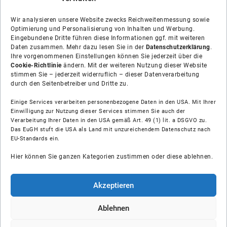
Wir analysieren unsere Website zwecks Reichweitenmessung sowie
Optimierung und Personalisierung von Inhalten und Werbung.
Eingebundene Dritte führen diese Informationen ggf. mit weiteren
Daten zusammen. Mehr dazu lesen Sie in der
Datenschutzerklärung
.
Ihre vorgenommenen Einstellungen können Sie jederzeit über die
Cookie-Richtlinie
ändern. Mit der weiteren Nutzung dieser Website
stimmen Sie – jederzeit widerruflich – dieser Datenverarbeitung
durch den Seitenbetreiber und Dritte zu.
Einige Services verarbeiten personenbezogene Daten in den USA. Mit Ihrer
Einwilligung zur Nutzung dieser Services stimmen Sie auch der
Verarbeitung Ihrer Daten in den USA gemäß Art. 49 (1) lit. a DSGVO zu.
Das EuGH stuft die USA als Land mit unzureichendem Datenschutz nach
Über uns
EU-Standards ein.
Hier können Sie ganzen Kategorien zustimmen oder diese ablehnen.
Soziale Medien
Hilfe
Akzeptieren
Unsere Partner
Ablehnen