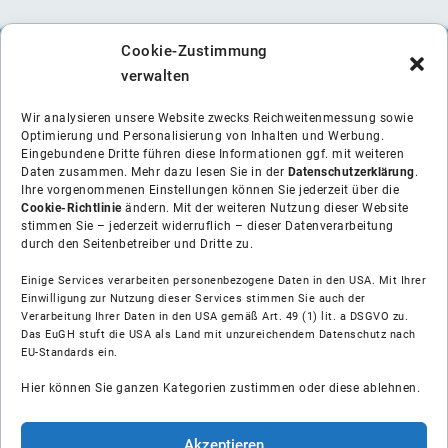
Cookie-Zustimmung
verwalten
Wir analysieren unsere Website zwecks Reichweitenmessung sowie
Optimierung und Personalisierung von Inhalten und Werbung.
Eingebundene Dritte führen diese Informationen ggf. mit weiteren
Daten zusammen. Mehr dazu lesen Sie in der
Datenschutzerklärung
.
Ihre vorgenommenen Einstellungen können Sie jederzeit über die
Cookie-Richtlinie
ändern. Mit der weiteren Nutzung dieser Website
stimmen Sie – jederzeit widerruflich – dieser Datenverarbeitung
durch den Seitenbetreiber und Dritte zu.
Einige Services verarbeiten personenbezogene Daten in den USA. Mit Ihrer
Einwilligung zur Nutzung dieser Services stimmen Sie auch der
Verarbeitung Ihrer Daten in den USA gemäß Art. 49 (1) lit. a DSGVO zu.
Das EuGH stuft die USA als Land mit unzureichendem Datenschutz nach
Über uns
EU-Standards ein.
Soziale Medien
Hier können Sie ganzen Kategorien zustimmen oder diese ablehnen.
Hilfe
Akzeptieren