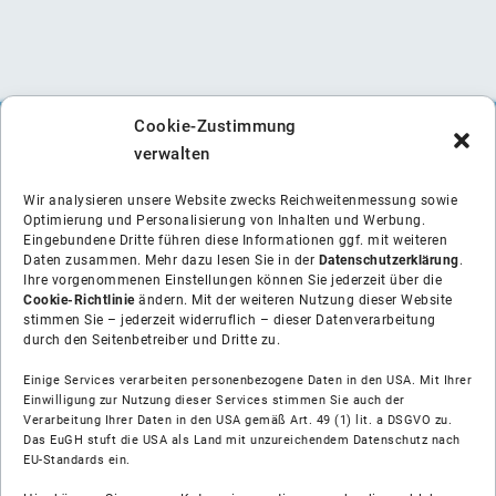
Cookie-Zustimmung
verwalten
Wir analysieren unsere Website zwecks Reichweitenmessung sowie
Optimierung und Personalisierung von Inhalten und Werbung.
Eingebundene Dritte führen diese Informationen ggf. mit weiteren
Daten zusammen. Mehr dazu lesen Sie in der
Datenschutzerklärung
.
Ihre vorgenommenen Einstellungen können Sie jederzeit über die
Cookie-Richtlinie
ändern. Mit der weiteren Nutzung dieser Website
stimmen Sie – jederzeit widerruflich – dieser Datenverarbeitung
durch den Seitenbetreiber und Dritte zu.
Einige Services verarbeiten personenbezogene Daten in den USA. Mit Ihrer
Einwilligung zur Nutzung dieser Services stimmen Sie auch der
Verarbeitung Ihrer Daten in den USA gemäß Art. 49 (1) lit. a DSGVO zu.
Das EuGH stuft die USA als Land mit unzureichendem Datenschutz nach
Über uns
EU-Standards ein.
Soziale Medien