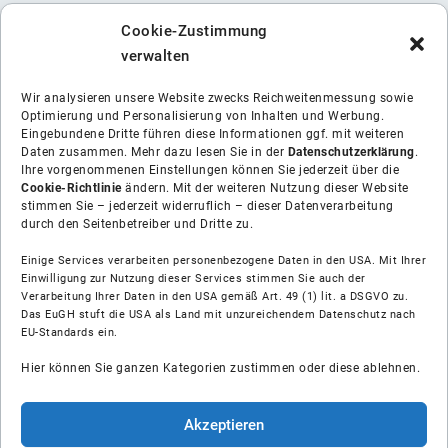
Cookie-Zustimmung
verwalten
Wir analysieren unsere Website zwecks Reichweitenmessung sowie
Optimierung und Personalisierung von Inhalten und Werbung.
Eingebundene Dritte führen diese Informationen ggf. mit weiteren
Daten zusammen. Mehr dazu lesen Sie in der
Datenschutzerklärung
.
Ihre vorgenommenen Einstellungen können Sie jederzeit über die
Cookie-Richtlinie
ändern. Mit der weiteren Nutzung dieser Website
stimmen Sie – jederzeit widerruflich – dieser Datenverarbeitung
durch den Seitenbetreiber und Dritte zu.
Einige Services verarbeiten personenbezogene Daten in den USA. Mit Ihrer
Einwilligung zur Nutzung dieser Services stimmen Sie auch der
Verarbeitung Ihrer Daten in den USA gemäß Art. 49 (1) lit. a DSGVO zu.
Das EuGH stuft die USA als Land mit unzureichendem Datenschutz nach
EU-Standards ein.
Über uns
Hier können Sie ganzen Kategorien zustimmen oder diese ablehnen.
Soziale Medien
Akzeptieren
Hilfe