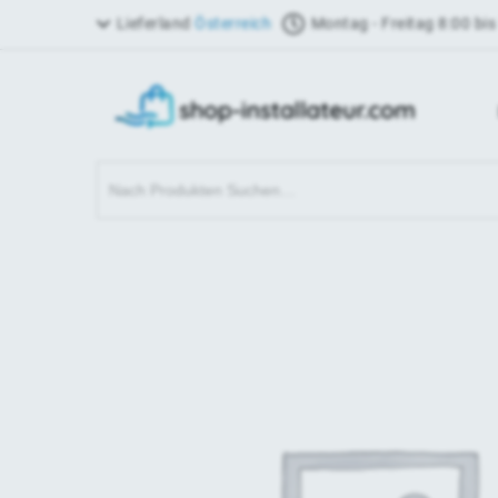
Lieferland
Österreich
Montag - Freitag 8:00 bis