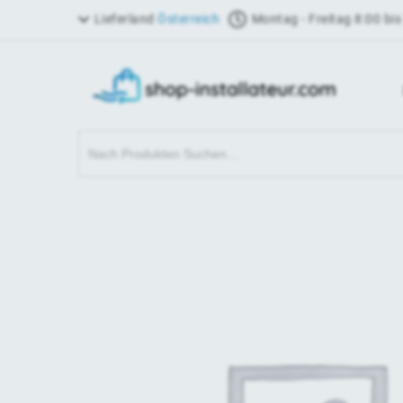
Lieferland
Österreich
Montag - Freitag 8:00 bis