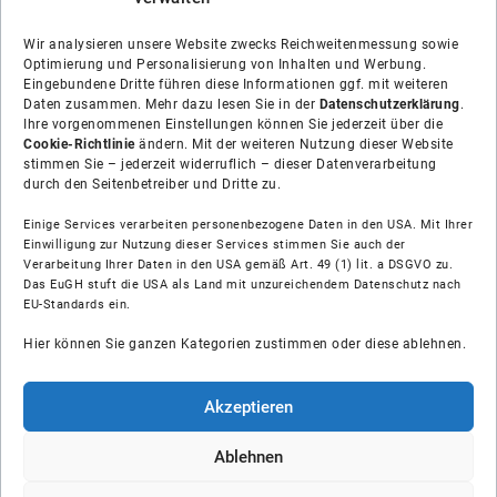
Wir analysieren unsere Website zwecks Reichweitenmessung sowie
Optimierung und Personalisierung von Inhalten und Werbung.
Eingebundene Dritte führen diese Informationen ggf. mit weiteren
Daten zusammen. Mehr dazu lesen Sie in der
Datenschutzerklärung
.
Ihre vorgenommenen Einstellungen können Sie jederzeit über die
Cookie-Richtlinie
ändern. Mit der weiteren Nutzung dieser Website
stimmen Sie – jederzeit widerruflich – dieser Datenverarbeitung
durch den Seitenbetreiber und Dritte zu.
Einige Services verarbeiten personenbezogene Daten in den USA. Mit Ihrer
Einwilligung zur Nutzung dieser Services stimmen Sie auch der
Über uns
Verarbeitung Ihrer Daten in den USA gemäß Art. 49 (1) lit. a DSGVO zu.
Das EuGH stuft die USA als Land mit unzureichendem Datenschutz nach
EU-Standards ein.
Soziale Medien
Hier können Sie ganzen Kategorien zustimmen oder diese ablehnen.
Hilfe
Akzeptieren
Unsere Partner
Ablehnen