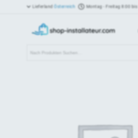
Lieferland
Österreich
Montag - Freitag 8:00 bis