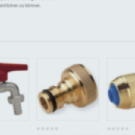
fentlichen zu können.
0
0