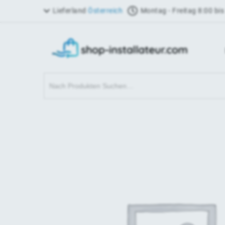
Lieferland
Österreich
Montag - Freitag 8:00 bis