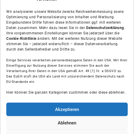
Wir analysieren unsere Website zwecks Reichweitenmessung sowie
Optimierung und Personalisierung von Inhalten und Werbung.
Eingebundene Dritte führen diese Informationen ggf. mit weiteren
Daten zusammen. Mehr dazu lesen Sie in der
Datenschutzerklärung
.
Ihre vorgenommenen Einstellungen können Sie jederzeit über die
Cookie-Richtlinie
ändern. Mit der weiteren Nutzung dieser Website
stimmen Sie – jederzeit widerruflich – dieser Datenverarbeitung
durch den Seitenbetreiber und Dritte zu.
Einige Services verarbeiten personenbezogene Daten in den USA. Mit Ihrer
Einwilligung zur Nutzung dieser Services stimmen Sie auch der
Verarbeitung Ihrer Daten in den USA gemäß Art. 49 (1) lit. a DSGVO zu.
Das EuGH stuft die USA als Land mit unzureichendem Datenschutz nach
Über uns
EU-Standards ein.
Hier können Sie ganzen Kategorien zustimmen oder diese ablehnen.
Soziale Medien
Hilfe
Akzeptieren
Unsere Partner
Ablehnen