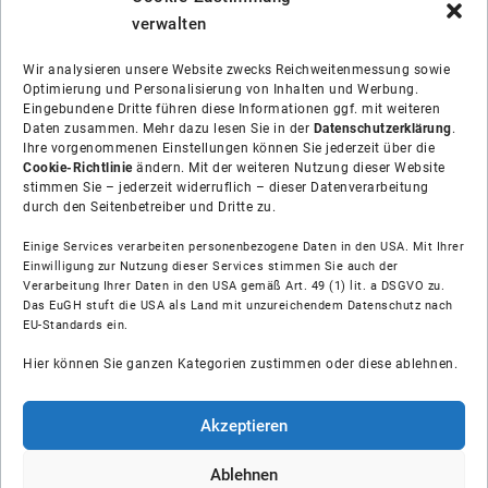
verwalten
Wir analysieren unsere Website zwecks Reichweitenmessung sowie
Optimierung und Personalisierung von Inhalten und Werbung.
Eingebundene Dritte führen diese Informationen ggf. mit weiteren
Daten zusammen. Mehr dazu lesen Sie in der
Datenschutzerklärung
.
Ihre vorgenommenen Einstellungen können Sie jederzeit über die
Cookie-Richtlinie
ändern. Mit der weiteren Nutzung dieser Website
stimmen Sie – jederzeit widerruflich – dieser Datenverarbeitung
durch den Seitenbetreiber und Dritte zu.
Einige Services verarbeiten personenbezogene Daten in den USA. Mit Ihrer
Einwilligung zur Nutzung dieser Services stimmen Sie auch der
Über uns
Verarbeitung Ihrer Daten in den USA gemäß Art. 49 (1) lit. a DSGVO zu.
Das EuGH stuft die USA als Land mit unzureichendem Datenschutz nach
EU-Standards ein.
Soziale Medien
Hier können Sie ganzen Kategorien zustimmen oder diese ablehnen.
Hilfe
Akzeptieren
Unsere Partner
Ablehnen