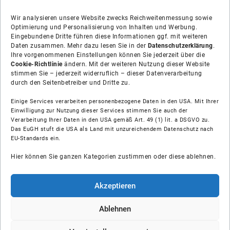
Wir analysieren unsere Website zwecks Reichweitenmessung sowie
Optimierung und Personalisierung von Inhalten und Werbung.
Eingebundene Dritte führen diese Informationen ggf. mit weiteren
Daten zusammen. Mehr dazu lesen Sie in der
Datenschutzerklärung
.
Ihre vorgenommenen Einstellungen können Sie jederzeit über die
Cookie-Richtlinie
ändern. Mit der weiteren Nutzung dieser Website
stimmen Sie – jederzeit widerruflich – dieser Datenverarbeitung
durch den Seitenbetreiber und Dritte zu.
Einige Services verarbeiten personenbezogene Daten in den USA. Mit Ihrer
Einwilligung zur Nutzung dieser Services stimmen Sie auch der
Verarbeitung Ihrer Daten in den USA gemäß Art. 49 (1) lit. a DSGVO zu.
Das EuGH stuft die USA als Land mit unzureichendem Datenschutz nach
Über uns
EU-Standards ein.
Hier können Sie ganzen Kategorien zustimmen oder diese ablehnen.
Soziale Medien
Hilfe
Akzeptieren
Unsere Partner
Ablehnen