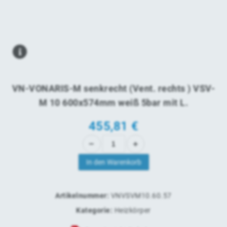
VN-VONARIS-M senkrecht (Vent. rechts ) VSV-
M 10 600x574mm weiß 5bar mit L.
455,81
€
In den Warenkorb
Artikelnummer:
VNVSVM10.60.57
Kategorie:
Heizkörper