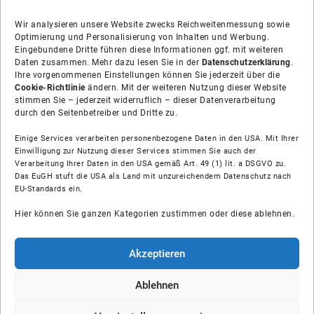
Wir analysieren unsere Website zwecks Reichweitenmessung sowie
Optimierung und Personalisierung von Inhalten und Werbung.
Eingebundene Dritte führen diese Informationen ggf. mit weiteren
Daten zusammen. Mehr dazu lesen Sie in der
Datenschutzerklärung
.
Ihre vorgenommenen Einstellungen können Sie jederzeit über die
Cookie-Richtlinie
ändern. Mit der weiteren Nutzung dieser Website
stimmen Sie – jederzeit widerruflich – dieser Datenverarbeitung
durch den Seitenbetreiber und Dritte zu.
Einige Services verarbeiten personenbezogene Daten in den USA. Mit Ihrer
Einwilligung zur Nutzung dieser Services stimmen Sie auch der
Verarbeitung Ihrer Daten in den USA gemäß Art. 49 (1) lit. a DSGVO zu.
Das EuGH stuft die USA als Land mit unzureichendem Datenschutz nach
Über uns
EU-Standards ein.
Hier können Sie ganzen Kategorien zustimmen oder diese ablehnen.
Soziale Medien
Hilfe
Akzeptieren
Unsere Partner
Ablehnen