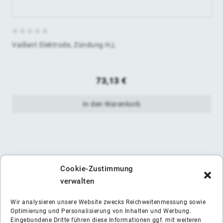
0
Vaillant Elektrode, Zündung H,L
von
5
73,13
€
In den Warenkorb
Cookie-Zustimmung
verwalten
Wir analysieren unsere Website zwecks Reichweitenmessung sowie
Optimierung und Personalisierung von Inhalten und Werbung.
Eingebundene Dritte führen diese Informationen ggf. mit weiteren