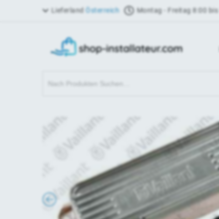
Lieferland
Österreich
Montag - Freitag 8:00 bis