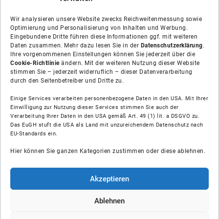
Wir analysieren unsere Website zwecks Reichweitenmessung sowie
Optimierung und Personalisierung von Inhalten und Werbung.
Eingebundene Dritte führen diese Informationen ggf. mit weiteren
Daten zusammen. Mehr dazu lesen Sie in der
Datenschutzerklärung
.
Ihre vorgenommenen Einstellungen können Sie jederzeit über die
Cookie-Richtlinie
ändern. Mit der weiteren Nutzung dieser Website
stimmen Sie – jederzeit widerruflich – dieser Datenverarbeitung
durch den Seitenbetreiber und Dritte zu.
Einige Services verarbeiten personenbezogene Daten in den USA. Mit Ihrer
Einwilligung zur Nutzung dieser Services stimmen Sie auch der
Verarbeitung Ihrer Daten in den USA gemäß Art. 49 (1) lit. a DSGVO zu.
Das EuGH stuft die USA als Land mit unzureichendem Datenschutz nach
Über uns
EU-Standards ein.
Hier können Sie ganzen Kategorien zustimmen oder diese ablehnen.
Soziale Medien
Hilfe
Akzeptieren
Unsere Partner
Ablehnen