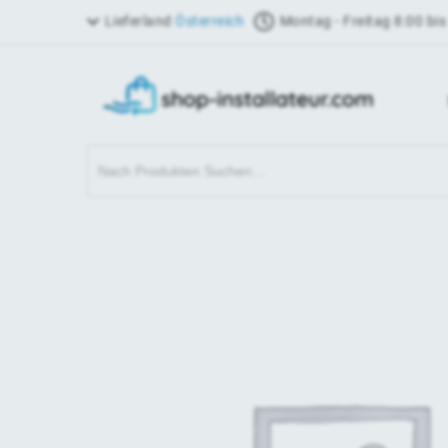
Lieferland
Österreich
Montag - Freitag 8:00 bis