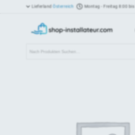
Lieferland
Österreich
Montag - Freitag 8:00 bis