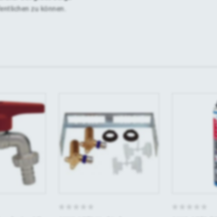
fentlichen zu können.
0
0