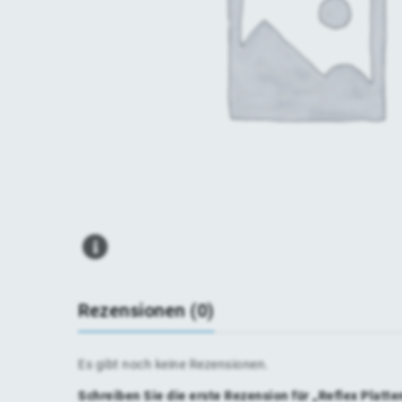
Rezensionen (0)
Es gibt noch keine Rezensionen.
Schreiben Sie die erste Rezension für „Reflex Pla