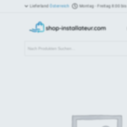
Lieferland
Österreich
Montag - Freitag 8:00 bis