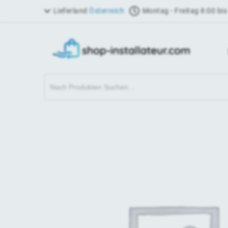
Lieferland
Österreich
Montag - Freitag 8:00 bis