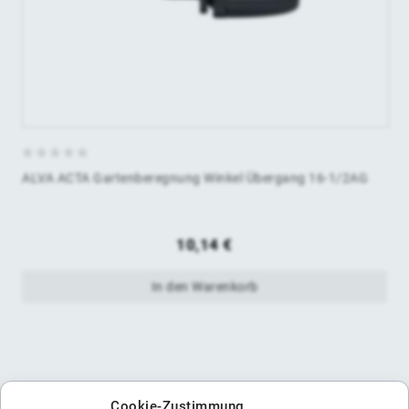
0
ALVA ACTA Gartenberegnung Winkel Übergang 16-1/2AG
von
5
10,14
€
In den Warenkorb
Cookie-Zustimmung