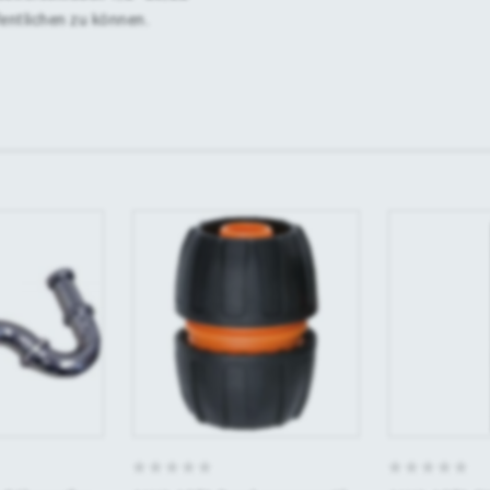
fentlichen zu können.
0
0