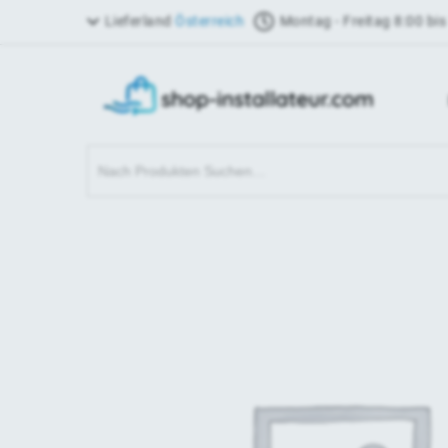
Lieferland
Österreich
Montag - Freitag 8:00 bis