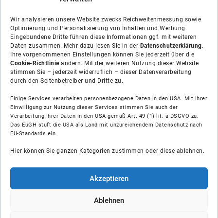
Wir analysieren unsere Website zwecks Reichweitenmessung sowie
Optimierung und Personalisierung von Inhalten und Werbung.
Eingebundene Dritte führen diese Informationen ggf. mit weiteren
Daten zusammen. Mehr dazu lesen Sie in der
Datenschutzerklärung
.
Ihre vorgenommenen Einstellungen können Sie jederzeit über die
Cookie-Richtlinie
ändern. Mit der weiteren Nutzung dieser Website
stimmen Sie – jederzeit widerruflich – dieser Datenverarbeitung
durch den Seitenbetreiber und Dritte zu.
Einige Services verarbeiten personenbezogene Daten in den USA. Mit Ihrer
Einwilligung zur Nutzung dieser Services stimmen Sie auch der
Über uns
Verarbeitung Ihrer Daten in den USA gemäß Art. 49 (1) lit. a DSGVO zu.
Das EuGH stuft die USA als Land mit unzureichendem Datenschutz nach
EU-Standards ein.
Soziale Medien
Hier können Sie ganzen Kategorien zustimmen oder diese ablehnen.
Hilfe
Akzeptieren
Unsere Partner
Ablehnen