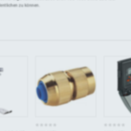
fentlichen zu können.
0
0