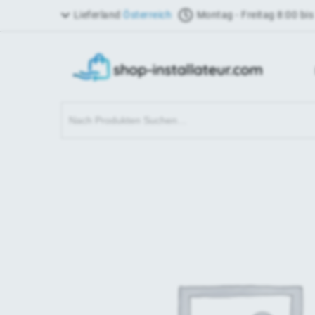
Lieferland
Österreich
Montag - Freitag 8:00 bis