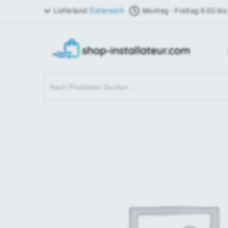
Lieferland
Österreich
Montag - Freitag 8:00 bis