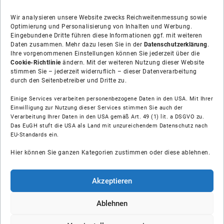
Wir analysieren unsere Website zwecks Reichweitenmessung sowie
Optimierung und Personalisierung von Inhalten und Werbung.
Eingebundene Dritte führen diese Informationen ggf. mit weiteren
Daten zusammen. Mehr dazu lesen Sie in der
Datenschutzerklärung
.
Ihre vorgenommenen Einstellungen können Sie jederzeit über die
Cookie-Richtlinie
ändern. Mit der weiteren Nutzung dieser Website
stimmen Sie – jederzeit widerruflich – dieser Datenverarbeitung
durch den Seitenbetreiber und Dritte zu.
Einige Services verarbeiten personenbezogene Daten in den USA. Mit Ihrer
Einwilligung zur Nutzung dieser Services stimmen Sie auch der
Verarbeitung Ihrer Daten in den USA gemäß Art. 49 (1) lit. a DSGVO zu.
Das EuGH stuft die USA als Land mit unzureichendem Datenschutz nach
Über uns
EU-Standards ein.
Hier können Sie ganzen Kategorien zustimmen oder diese ablehnen.
Soziale Medien
Hilfe
Akzeptieren
Unsere Partner
Ablehnen