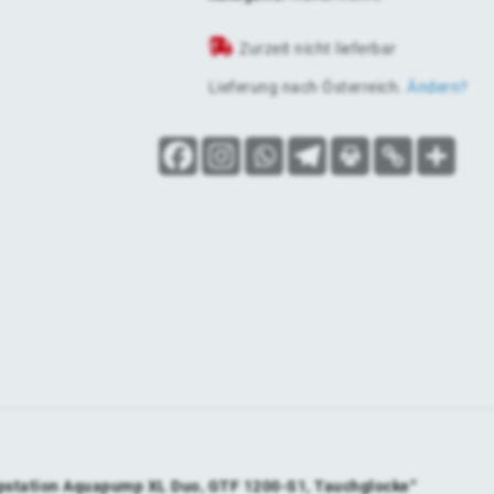
Zurzeit nicht lieferbar
Lieferung nach
Österreich
.
Ändern?
mpstation Aquapump XL Duo, GTF 1200-S1, Tauchglocke“