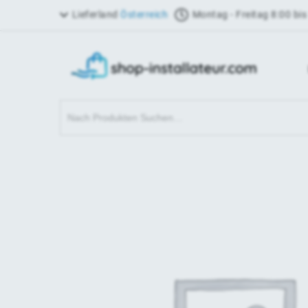
Lieferland
Österreich
Montag - Freitag 8:00 bis