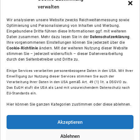
verwalten
Wir analysieren unsere Website zwecks Reichweitenmessung sowie
Optimierung und Personalisierung von Inhalten und Werbung.
Eingebundene Dritte führen diese Informationen ggf. mit weiteren
Daten zusammen. Mehr dazu lesen Sie in der
Datenschutzerklärung
.
Ihre vorgenommenen Einstellungen können Sie jederzeit über die
Cookie-Richtlinie
ändern. Mit der weiteren Nutzung dieser Website
stimmen Sie – jederzeit widerruflich – dieser Datenverarbeitung
durch den Seitenbetreiber und Dritte zu.
Einige Services verarbeiten personenbezogene Daten in den USA. Mit Ihrer
Einwilligung zur Nutzung dieser Services stimmen Sie auch der
Über uns
Verarbeitung Ihrer Daten in den USA gemäß Art. 49 (1) lit. a DSGVO zu.
Das EuGH stuft die USA als Land mit unzureichendem Datenschutz nach
EU-Standards ein.
Soziale Medien
Hier können Sie ganzen Kategorien zustimmen oder diese ablehnen.
Hilfe
Akzeptieren
Unsere Partner
Ablehnen