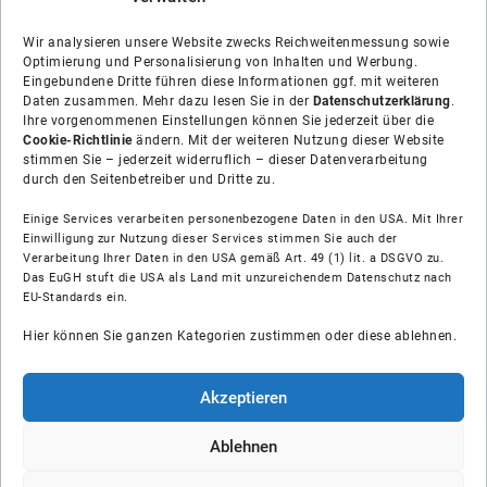
Wir analysieren unsere Website zwecks Reichweitenmessung sowie
Optimierung und Personalisierung von Inhalten und Werbung.
Eingebundene Dritte führen diese Informationen ggf. mit weiteren
Daten zusammen. Mehr dazu lesen Sie in der
Datenschutzerklärung
.
Ihre vorgenommenen Einstellungen können Sie jederzeit über die
Cookie-Richtlinie
ändern. Mit der weiteren Nutzung dieser Website
stimmen Sie – jederzeit widerruflich – dieser Datenverarbeitung
durch den Seitenbetreiber und Dritte zu.
Einige Services verarbeiten personenbezogene Daten in den USA. Mit Ihrer
Einwilligung zur Nutzung dieser Services stimmen Sie auch der
Über uns
Verarbeitung Ihrer Daten in den USA gemäß Art. 49 (1) lit. a DSGVO zu.
Das EuGH stuft die USA als Land mit unzureichendem Datenschutz nach
EU-Standards ein.
Soziale Medien
Hier können Sie ganzen Kategorien zustimmen oder diese ablehnen.
Hilfe
Akzeptieren
Unsere Partner
Ablehnen