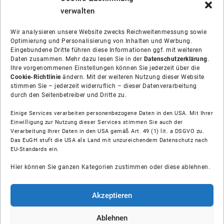
verwalten
Wir analysieren unsere Website zwecks Reichweitenmessung sowie
Optimierung und Personalisierung von Inhalten und Werbung.
Eingebundene Dritte führen diese Informationen ggf. mit weiteren
Daten zusammen. Mehr dazu lesen Sie in der
Datenschutzerklärung
.
Ihre vorgenommenen Einstellungen können Sie jederzeit über die
Cookie-Richtlinie
ändern. Mit der weiteren Nutzung dieser Website
stimmen Sie – jederzeit widerruflich – dieser Datenverarbeitung
durch den Seitenbetreiber und Dritte zu.
Einige Services verarbeiten personenbezogene Daten in den USA. Mit Ihrer
Einwilligung zur Nutzung dieser Services stimmen Sie auch der
Verarbeitung Ihrer Daten in den USA gemäß Art. 49 (1) lit. a DSGVO zu.
Das EuGH stuft die USA als Land mit unzureichendem Datenschutz nach
Über uns
EU-Standards ein.
Hier können Sie ganzen Kategorien zustimmen oder diese ablehnen.
Soziale Medien
Hilfe
Akzeptieren
Unsere Partner
Ablehnen