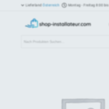
Lieferland
Österreich
Montag - Freitag 8:00 bis