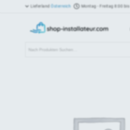
Lieferland
Österreich
Montag - Freitag 8:00 bis