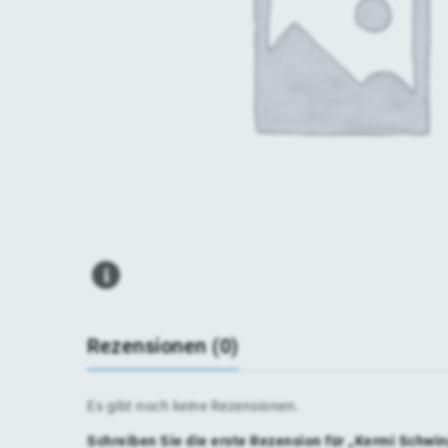
Rezensionen (0)
Es gibt noch keine Rezensionen.
Schreiben Sie die erste Rezension für „Kermi Schwi