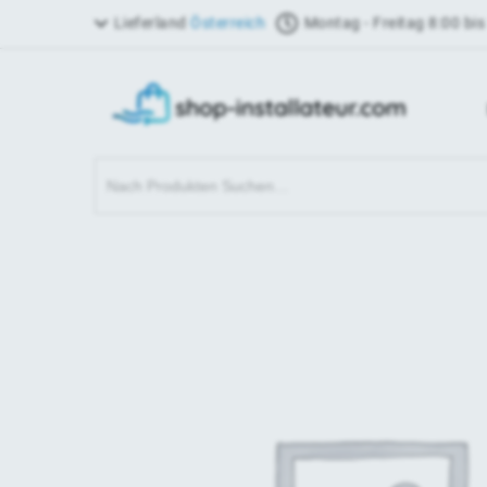
Lieferland
Österreich
Montag - Freitag 8:00 bis