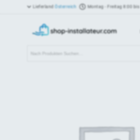
Lieferland
Österreich
Montag - Freitag 8:00 bis