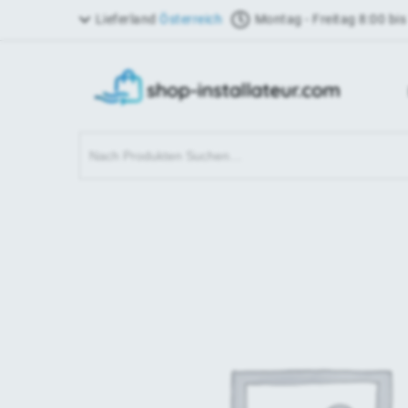
Lieferland
Österreich
Montag - Freitag 8:00 bis