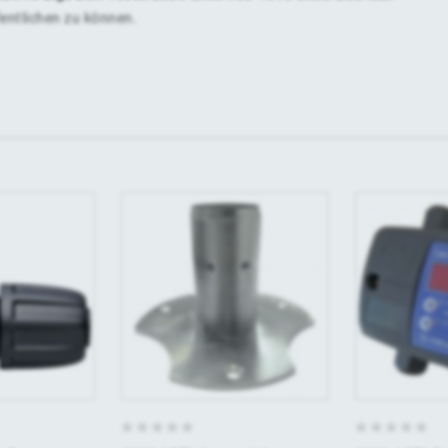
fentlichen zu können.
0
0