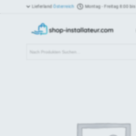
Lieferland
Österreich
Montag - Freitag 8:00 bis