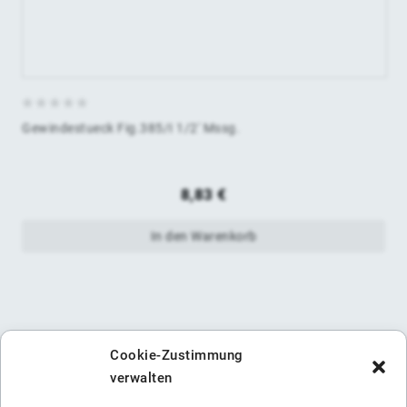
0
Gewindestueck Fig.385/I 1/2' Mssg.
von
5
8,83
€
In den Warenkorb
Cookie-Zustimmung
verwalten