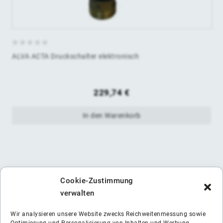
0
ALVA ACTA Druckschalter elektronisch
von
5
229,74
€
In den Warenkorb
Cookie-Zustimmung
verwalten
Wir analysieren unsere Website zwecks Reichweitenmessung sowie