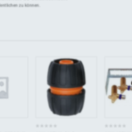
fentlichen zu können.
0
0