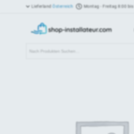
Lieferland
Österreich
Montag - Freitag 8:00 bis