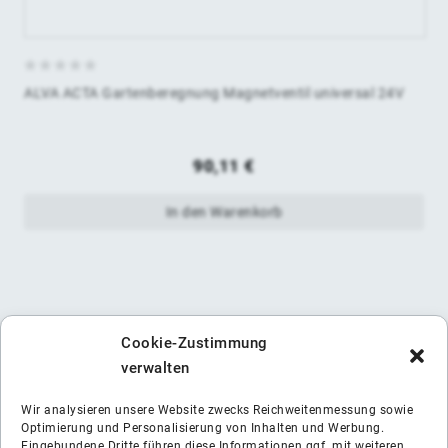
0
ALVA ACTA Gartenberegnung Magnetventil universal 24V
von
5
90,11
€
In den Warenkorb
Cookie-Zustimmung
verwalten
Wir analysieren unsere Website zwecks Reichweitenmessung sowie
Optimierung und Personalisierung von Inhalten und Werbung.
Eingebundene Dritte führen diese Informationen ggf. mit weiteren