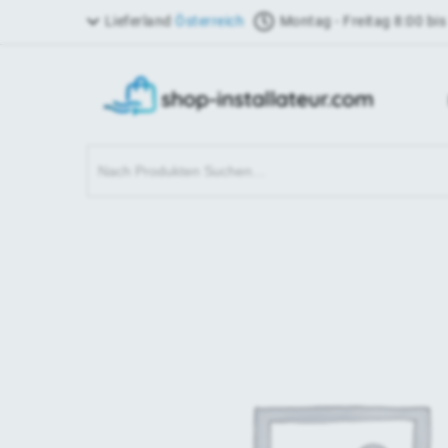
Lieferland
Österreich
Montag - Freitag 8:00 bis