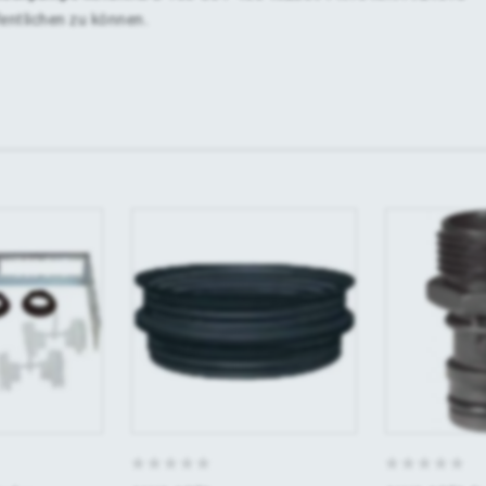
fentlichen zu können.
0
0