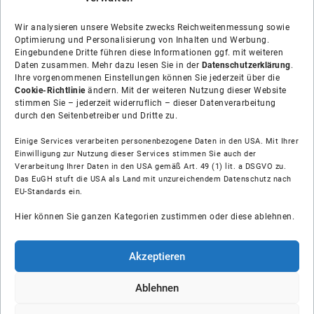
Wir analysieren unsere Website zwecks Reichweitenmessung sowie
Optimierung und Personalisierung von Inhalten und Werbung.
Eingebundene Dritte führen diese Informationen ggf. mit weiteren
Daten zusammen. Mehr dazu lesen Sie in der
Datenschutzerklärung
.
Ihre vorgenommenen Einstellungen können Sie jederzeit über die
Cookie-Richtlinie
ändern. Mit der weiteren Nutzung dieser Website
stimmen Sie – jederzeit widerruflich – dieser Datenverarbeitung
durch den Seitenbetreiber und Dritte zu.
Einige Services verarbeiten personenbezogene Daten in den USA. Mit Ihrer
Einwilligung zur Nutzung dieser Services stimmen Sie auch der
Verarbeitung Ihrer Daten in den USA gemäß Art. 49 (1) lit. a DSGVO zu.
Das EuGH stuft die USA als Land mit unzureichendem Datenschutz nach
Über uns
EU-Standards ein.
Hier können Sie ganzen Kategorien zustimmen oder diese ablehnen.
Soziale Medien
Hilfe
Akzeptieren
Unsere Partner
Ablehnen