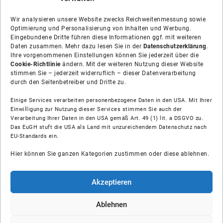
Wir analysieren unsere Website zwecks Reichweitenmessung sowie
Optimierung und Personalisierung von Inhalten und Werbung.
Eingebundene Dritte führen diese Informationen ggf. mit weiteren
Daten zusammen. Mehr dazu lesen Sie in der
Datenschutzerklärung
.
Ihre vorgenommenen Einstellungen können Sie jederzeit über die
Cookie-Richtlinie
ändern. Mit der weiteren Nutzung dieser Website
stimmen Sie – jederzeit widerruflich – dieser Datenverarbeitung
durch den Seitenbetreiber und Dritte zu.
Einige Services verarbeiten personenbezogene Daten in den USA. Mit Ihrer
Einwilligung zur Nutzung dieser Services stimmen Sie auch der
Verarbeitung Ihrer Daten in den USA gemäß Art. 49 (1) lit. a DSGVO zu.
Das EuGH stuft die USA als Land mit unzureichendem Datenschutz nach
Über uns
EU-Standards ein.
Hier können Sie ganzen Kategorien zustimmen oder diese ablehnen.
Soziale Medien
Hilfe
Akzeptieren
Unsere Partner
Ablehnen