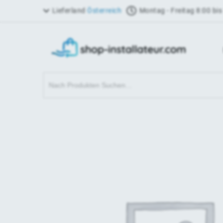
Lieferland
Österreich
Montag - Freitag 8:00 bis