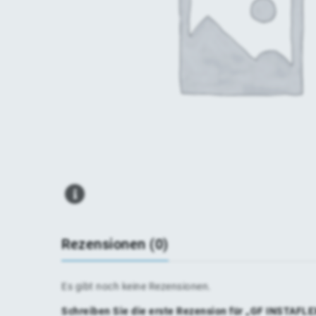
Rezensionen (0)
Es gibt noch keine Rezensionen.
Schreiben Sie die erste Rezension für „GF INSTAFLE