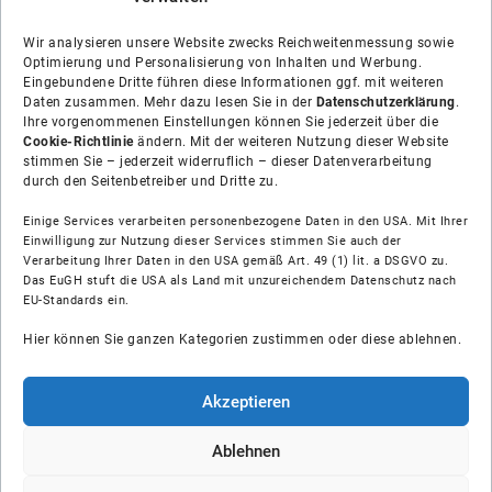
Wir analysieren unsere Website zwecks Reichweitenmessung sowie
Optimierung und Personalisierung von Inhalten und Werbung.
Eingebundene Dritte führen diese Informationen ggf. mit weiteren
Daten zusammen. Mehr dazu lesen Sie in der
Datenschutzerklärung
.
Ihre vorgenommenen Einstellungen können Sie jederzeit über die
Cookie-Richtlinie
ändern. Mit der weiteren Nutzung dieser Website
stimmen Sie – jederzeit widerruflich – dieser Datenverarbeitung
durch den Seitenbetreiber und Dritte zu.
Einige Services verarbeiten personenbezogene Daten in den USA. Mit Ihrer
Einwilligung zur Nutzung dieser Services stimmen Sie auch der
Verarbeitung Ihrer Daten in den USA gemäß Art. 49 (1) lit. a DSGVO zu.
Das EuGH stuft die USA als Land mit unzureichendem Datenschutz nach
Über uns
EU-Standards ein.
Hier können Sie ganzen Kategorien zustimmen oder diese ablehnen.
Soziale Medien
Hilfe
Akzeptieren
Unsere Partner
Ablehnen