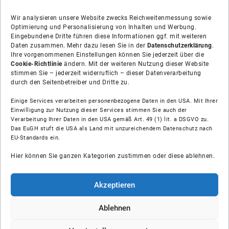
Wir analysieren unsere Website zwecks Reichweitenmessung sowie
Optimierung und Personalisierung von Inhalten und Werbung.
Eingebundene Dritte führen diese Informationen ggf. mit weiteren
Daten zusammen. Mehr dazu lesen Sie in der
Datenschutzerklärung
.
Ihre vorgenommenen Einstellungen können Sie jederzeit über die
Cookie-Richtlinie
ändern. Mit der weiteren Nutzung dieser Website
stimmen Sie – jederzeit widerruflich – dieser Datenverarbeitung
durch den Seitenbetreiber und Dritte zu.
Einige Services verarbeiten personenbezogene Daten in den USA. Mit Ihrer
Einwilligung zur Nutzung dieser Services stimmen Sie auch der
Verarbeitung Ihrer Daten in den USA gemäß Art. 49 (1) lit. a DSGVO zu.
Das EuGH stuft die USA als Land mit unzureichendem Datenschutz nach
Über uns
EU-Standards ein.
Hier können Sie ganzen Kategorien zustimmen oder diese ablehnen.
Soziale Medien
Hilfe
Akzeptieren
Unsere Partner
Ablehnen