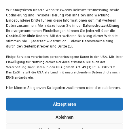
Wir analysieren unsere Website zwecks Reichweitenmessung sowie
Optimierung und Personalisierung von Inhalten und Werbung.
Eingebundene Dritte führen diese Informationen ggf. mit weiteren
Daten zusammen. Mehr dazu lesen Sie in der
Datenschutzerklärung
.
Ihre vorgenommenen Einstellungen können Sie jederzeit über die
Cookie-Richtlinie
ändern. Mit der weiteren Nutzung dieser Website
stimmen Sie – jederzeit widerruflich – dieser Datenverarbeitung
durch den Seitenbetreiber und Dritte zu.
Einige Services verarbeiten personenbezogene Daten in den USA. Mit Ihrer
Einwilligung zur Nutzung dieser Services stimmen Sie auch der
Verarbeitung Ihrer Daten in den USA gemäß Art. 49 (1) lit. a DSGVO zu.
Das EuGH stuft die USA als Land mit unzureichendem Datenschutz nach
Über uns
EU-Standards ein.
Hier können Sie ganzen Kategorien zustimmen oder diese ablehnen.
Soziale Medien
Hilfe
Akzeptieren
Unsere Partner
Ablehnen