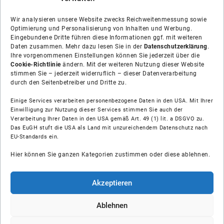
Wir analysieren unsere Website zwecks Reichweitenmessung sowie
Optimierung und Personalisierung von Inhalten und Werbung.
Eingebundene Dritte führen diese Informationen ggf. mit weiteren
Daten zusammen. Mehr dazu lesen Sie in der
Datenschutzerklärung
.
Ihre vorgenommenen Einstellungen können Sie jederzeit über die
Cookie-Richtlinie
ändern. Mit der weiteren Nutzung dieser Website
stimmen Sie – jederzeit widerruflich – dieser Datenverarbeitung
durch den Seitenbetreiber und Dritte zu.
Einige Services verarbeiten personenbezogene Daten in den USA. Mit Ihrer
Einwilligung zur Nutzung dieser Services stimmen Sie auch der
Über uns
Verarbeitung Ihrer Daten in den USA gemäß Art. 49 (1) lit. a DSGVO zu.
Das EuGH stuft die USA als Land mit unzureichendem Datenschutz nach
EU-Standards ein.
Soziale Medien
Hier können Sie ganzen Kategorien zustimmen oder diese ablehnen.
Hilfe
Akzeptieren
Unsere Partner
Ablehnen