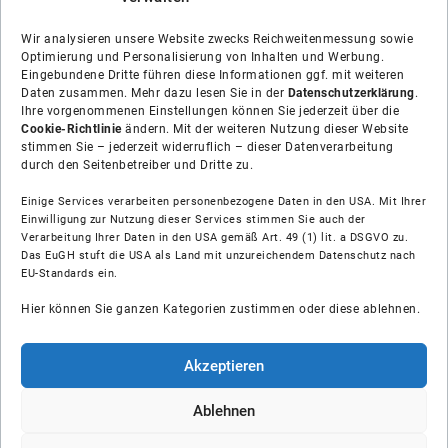
Wir analysieren unsere Website zwecks Reichweitenmessung sowie
Optimierung und Personalisierung von Inhalten und Werbung.
Eingebundene Dritte führen diese Informationen ggf. mit weiteren
Daten zusammen. Mehr dazu lesen Sie in der
Datenschutzerklärung
.
Ihre vorgenommenen Einstellungen können Sie jederzeit über die
Cookie-Richtlinie
ändern. Mit der weiteren Nutzung dieser Website
stimmen Sie – jederzeit widerruflich – dieser Datenverarbeitung
durch den Seitenbetreiber und Dritte zu.
Einige Services verarbeiten personenbezogene Daten in den USA. Mit Ihrer
Einwilligung zur Nutzung dieser Services stimmen Sie auch der
Verarbeitung Ihrer Daten in den USA gemäß Art. 49 (1) lit. a DSGVO zu.
Das EuGH stuft die USA als Land mit unzureichendem Datenschutz nach
Über uns
EU-Standards ein.
Hier können Sie ganzen Kategorien zustimmen oder diese ablehnen.
Soziale Medien
Hilfe
Akzeptieren
Unsere Partner
Ablehnen