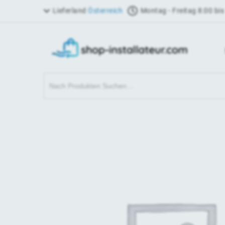
Lieferland
Österreich
Montag - Freitag 8:00 bis